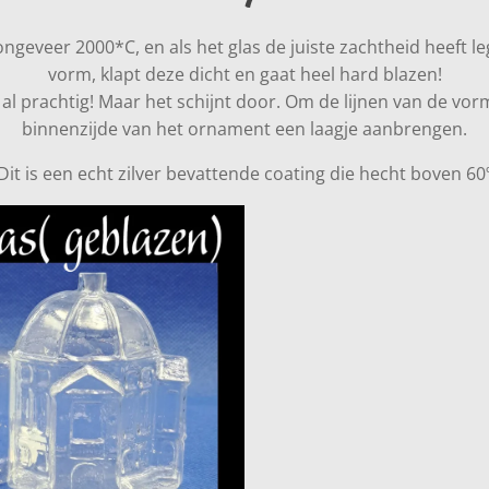
ongeveer 2000*C, en als het glas de juiste zachtheid heeft le
vorm, klapt deze dicht en gaat heel hard blazen!
 al prachtig! Maar het schijnt door. Om de lijnen van de vo
binnenzijde van het ornament een laagje aanbrengen.
Dit is een echt zilver bevattende coating die hecht boven 60