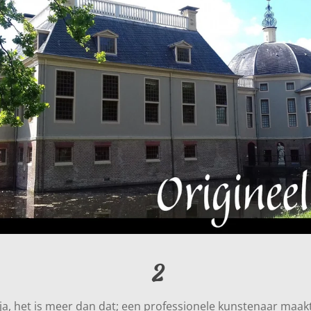
2
ja, het is meer dan dat; een professionele kunstenaar maakt