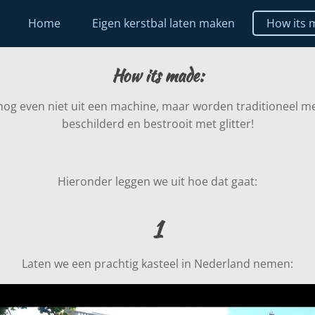
Home
Eigen kerstbal laten maken
How its 
How its made:
nog even niet uit een machine, maar worden traditioneel 
beschilderd en bestrooit met glitter!
Hieronder leggen we uit hoe dat gaat:
1
Laten we een prachtig kasteel in Nederland nemen: