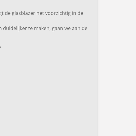
gt de glasblazer het voorzichtig in de
rm duidelijker te maken, gaan we aan de
º