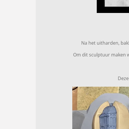
Na het uitharden, bak
Om dit sculptuur maken w
Deze 