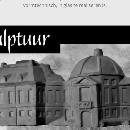
vormtechnisch, in glas te realiseren is.