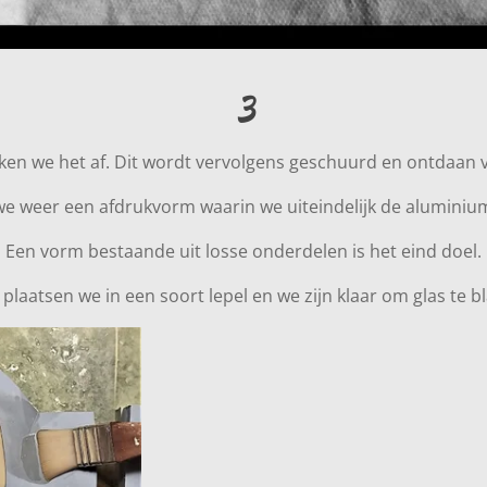
3
ken we het af. Dit wordt vervolgens geschuurd en ontdaan 
e weer een afdrukvorm waarin we uiteindelijk de aluminiu
Een vorm bestaande uit losse onderdelen is het eind doel.
plaatsen we in een soort lepel en we zijn klaar om glas te b