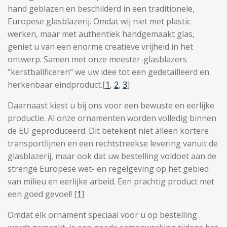
hand geblazen en beschilderd in een traditionele,
Europese glasblazerij. Omdat wij niet met plastic
werken, maar met authentiek handgemaakt glas,
geniet u van een enorme creatieve vrijheid in het
ontwerp. Samen met onze meester-glasblazers
"kerstbalificeren" we uw idee tot een gedetailleerd en
herkenbaar eindproduct.
[
1
,
2
,
3
]
Daarnaast kiest u bij ons voor een bewuste en eerlijke
productie. Al onze ornamenten worden volledig binnen
de EU geproduceerd. Dit betekent niet alleen kortere
transportlijnen en een rechtstreekse levering vanuit de
glasblazerij, maar ook dat uw bestelling voldoet aan de
strenge Europese wet- en regelgeving op het gebied
van milieu en eerlijke arbeid. Een prachtig product met
een goed gevoel!
[
1
]
Omdat elk ornament speciaal voor u op bestelling