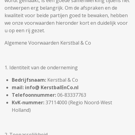
wordt gemaakt, is een goede samenwerking tijdens het
ontwerpen erg belangrijk. Om de afspraken en de
kwaliteit voor beide partijen goed te bewaken, hebben
we onze voorwaarden hieronder kort en duidelijk voor
u op een rij gezet.
Algemene Voorwaarden Kerstbal & Co
1. Identiteit van de onderneming
Bedrijfsnaam:
Kerstbal & Co
mail: info@ KerstbalEnCo.nl
Telefoonnummer:
06-83337763
KvK-nummer:
37114000 (Regio Noord-West
Holland)
2. Toepasselijkheid